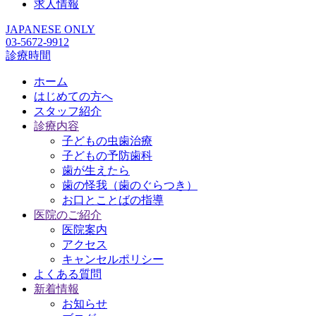
求人情報
JAPANESE ONLY
03-5672-9912
診療時間
ホーム
はじめての方へ
スタッフ紹介
診療内容
子どもの虫歯治療
子どもの予防歯科
歯が生えたら
歯の怪我（歯のぐらつき）
お口とことばの指導
医院のご紹介
医院案内
アクセス
キャンセルポリシー
よくある質問
新着情報
お知らせ