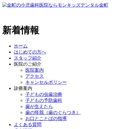
新着情報
ホーム
はじめての方へ
スタッフ紹介
医院のご紹介
医院案内
アクセス
キャンセルポリシー
診療案内
子どもの虫歯治療
子どもの予防歯科
歯が生えたら
歯の怪我（歯のぐらつき）
お口とことばの指導
よくある質問