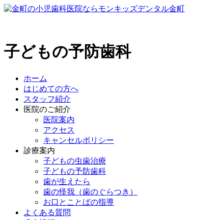
子どもの予防歯科
ホーム
はじめての方へ
スタッフ紹介
医院のご紹介
医院案内
アクセス
キャンセルポリシー
診療案内
子どもの虫歯治療
子どもの予防歯科
歯が生えたら
歯の怪我（歯のぐらつき）
お口とことばの指導
よくある質問