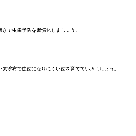
磨きで虫歯予防を習慣化しましょう。
ッ素塗布で虫歯になりにくい歯を育てていきましょう。