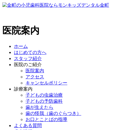
医院案内
ホーム
はじめての方へ
スタッフ紹介
医院のご紹介
医院案内
アクセス
キャンセルポリシー
診療案内
子どもの虫歯治療
子どもの予防歯科
歯が生えたら
歯の怪我（歯のぐらつき）
お口とことばの指導
よくある質問