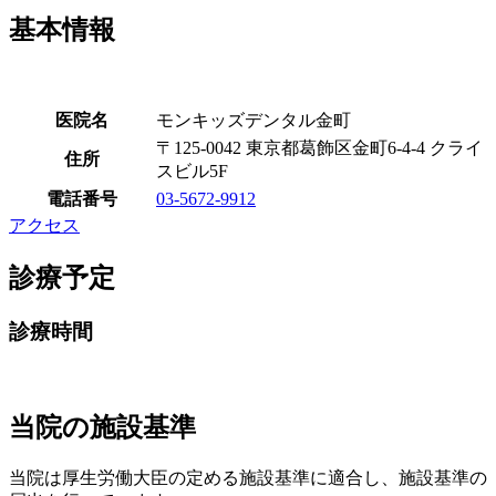
基本情報
医院名
モンキッズデンタル金町
〒125-0042 東京都葛飾区金町6-4-4 クライ
住所
スビル5F
電話番号
03-5672-9912
アクセス
診療予定
診療時間
当院の施設基準
当院は厚生労働大臣の定める施設基準に適合し、施設基準の