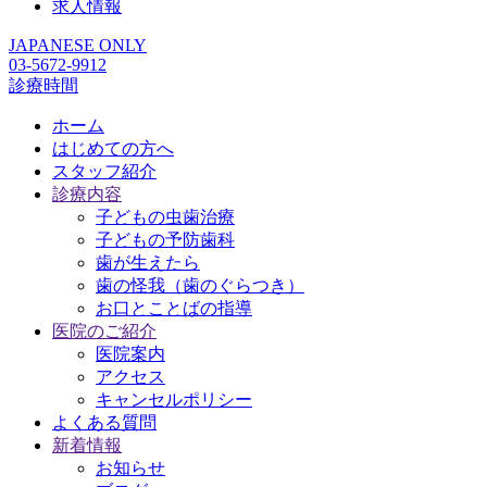
求人情報
JAPANESE ONLY
03-5672-9912
診療時間
ホーム
はじめての方へ
スタッフ紹介
診療内容
子どもの虫歯治療
子どもの予防歯科
歯が生えたら
歯の怪我（歯のぐらつき）
お口とことばの指導
医院のご紹介
医院案内
アクセス
キャンセルポリシー
よくある質問
新着情報
お知らせ