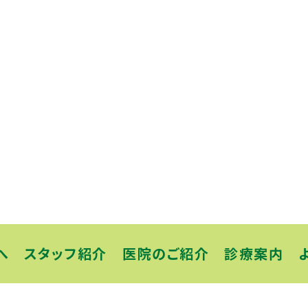
へ
スタッフ紹介
医院のご紹介
診療案内
医院案内
子どもの虫歯治療