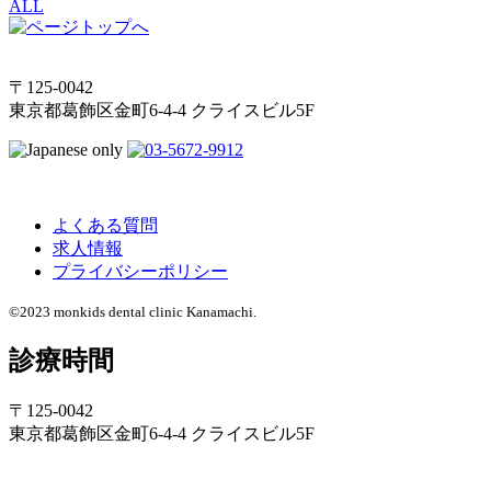
ALL
〒125-0042
東京都葛飾区金町6-4-4 クライスビル5F
よくある質問
求人情報
プライバシーポリシー
©2023 monkids dental clinic Kanamachi.
診療時間
〒125-0042
東京都葛飾区金町6-4-4 クライスビル5F