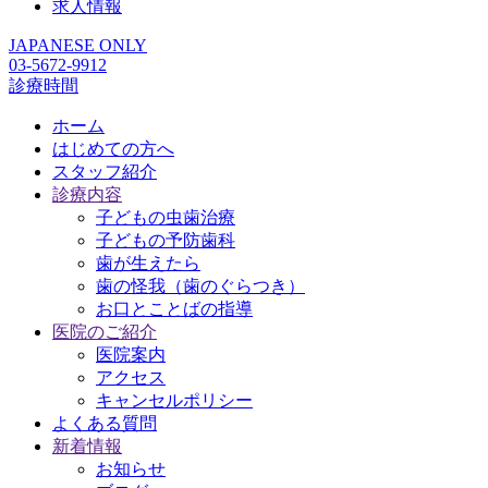
求人情報
JAPANESE ONLY
03-5672-9912
診療時間
ホーム
はじめての方へ
スタッフ紹介
診療内容
子どもの虫歯治療
子どもの予防歯科
歯が生えたら
歯の怪我（歯のぐらつき）
お口とことばの指導
医院のご紹介
医院案内
アクセス
キャンセルポリシー
よくある質問
新着情報
お知らせ