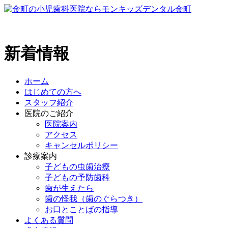
新着情報
ホーム
はじめての方へ
スタッフ紹介
医院のご紹介
医院案内
アクセス
キャンセルポリシー
診療案内
子どもの虫歯治療
子どもの予防歯科
歯が生えたら
歯の怪我（歯のぐらつき）
お口とことばの指導
よくある質問