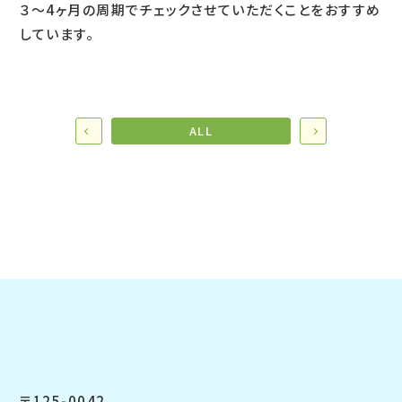
３～4ヶ月の周期でチェックさせていただくことをおすすめ
しています。
ALL
〒125-0042