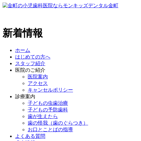
新着情報
ホーム
はじめての方へ
スタッフ紹介
医院のご紹介
医院案内
アクセス
キャンセルポリシー
診療案内
子どもの虫歯治療
子どもの予防歯科
歯が生えたら
歯の怪我（歯のぐらつき）
お口とことばの指導
よくある質問