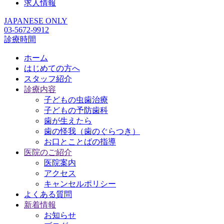
求人情報
JAPANESE ONLY
03-5672-9912
診療時間
ホーム
はじめての方へ
スタッフ紹介
診療内容
子どもの虫歯治療
子どもの予防歯科
歯が生えたら
歯の怪我（歯のぐらつき）
お口とことばの指導
医院のご紹介
医院案内
アクセス
キャンセルポリシー
よくある質問
新着情報
お知らせ